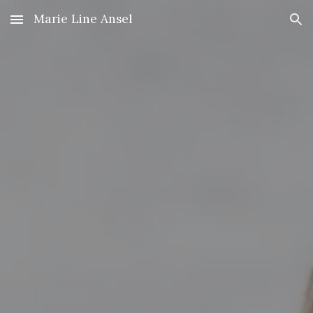
Marie Line Ansel
Skip to main content
Skip to navigation