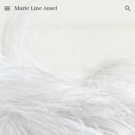
Marie Line Ansel
Skip to main content
Skip to navigation