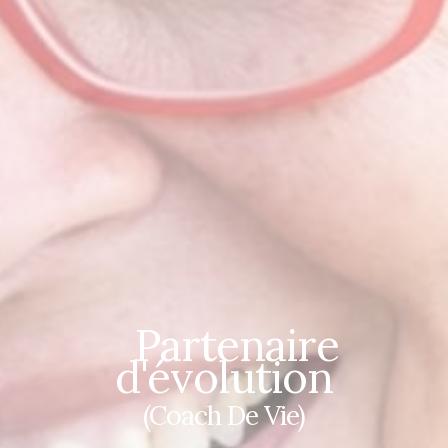
Partenaire
d'évolution
(Coach De Vie)