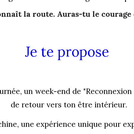
naît la route. Auras-tu le courage 
J
e
te
propose
urnée, un week-end de "Reconnexion à
de retour vers ton être intérieur.
ine, une expérience unique pour exp