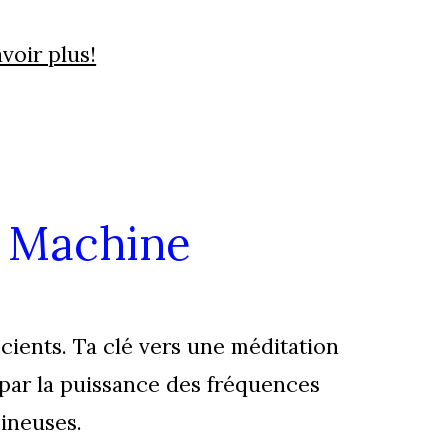
voir plus!
 Machine
scients.
Ta
clé vers une méditation
e par la puissance des fréquences
ineuses.