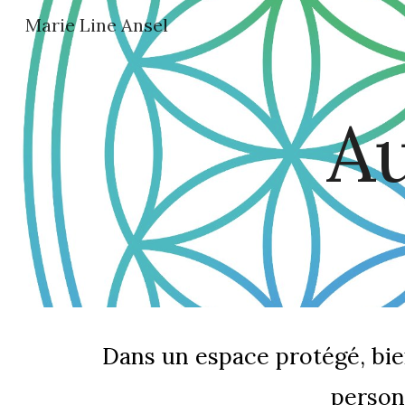
Marie Line Ansel
Sk
Au
Dans un espace protégé, bienv
person