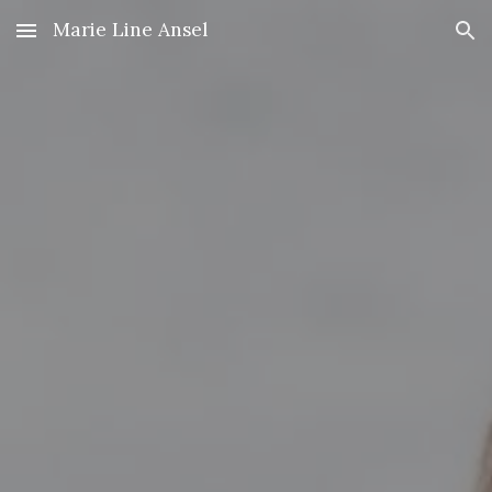
Marie Line Ansel
Skip to main content
Skip to navigation